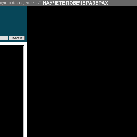
НАУЧЕТЕ ПОВЕЧЕ
РАЗБРАХ
 с употребата на „бисквитки“.