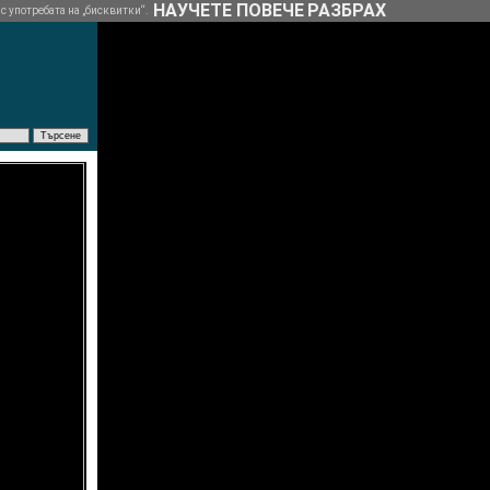
НАУЧЕТЕ ПОВЕЧЕ
РАЗБРАХ
 с употребата на „бисквитки“.