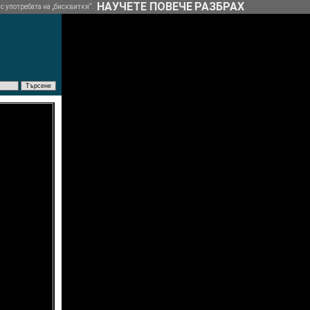
НАУЧЕТЕ ПОВЕЧЕ
РАЗБРАХ
 с употребата на „бисквитки“.