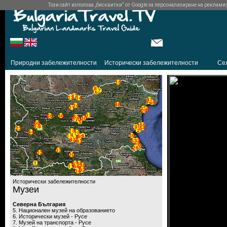
Този сайт използва „бисквитки“ от Google за персонализиране на рекламите 
Природни забележителности
Исторически забележителности
Се
Исторически забележителности
Музеи
Северна България
5. Национален музей на образованието
6. Исторически музей - Русе
7. Музей на транспорта - Русе